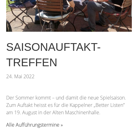
SAISONAUFTAKT-
TREFFEN
24. Mai 2022
Der Sommer kommt – und damit die neue Spielsaison.
Zum Auftakt heisst es für die Kappelner „Better Listen”
am 19. August in der Alten Maschinenhalle.
Alle Aufführungstermine »